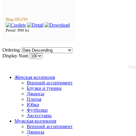
Blugi DELFIN
Pretul: 990 lei
Ordering
Display Num
Pow
Женская коллекция
Верхний ассортимент
Блузки и туники
Джинсы
Платья
Юбки
Футболки
Аксессуары
Мужская коллекция
Верхний ассортимент
Джинсы