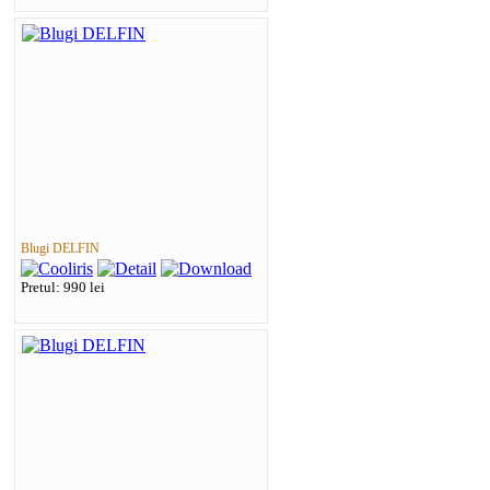
Blugi DELFIN
Pretul: 990 lei