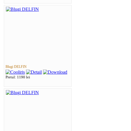
Blugi DELFIN
Pretul: 1190 lei