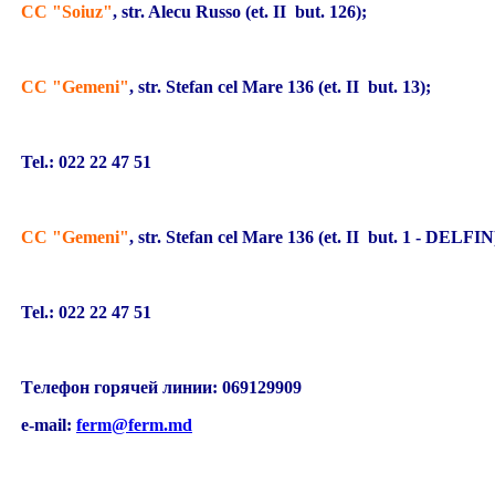
CC "Soiuz"
, str. Alecu Russo (et. II but. 126);
CC "Gemeni"
, str. Stefan cel Mare 136 (et. II but. 13);
Tel.: 022 22 47 51
CC "Gemeni"
, str. Stefan cel Mare 136 (et. II but. 1 - DELFIN
Tel.: 022 22 47 51
Tелефон горячей линии: 06912990
e-mail:
ferm@ferm.md