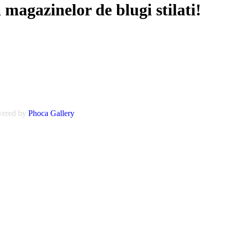
magazinelor de blugi stilati!
ered by
Phoca
Gallery