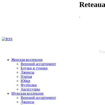
Reteaua 
.
Pow
Женская коллекция
Верхний ассортимент
Блузки и туники
Джинсы
Платья
Юбки
Футболки
Аксессуары
Мужская коллекция
Верхний ассортимент
Джинсы